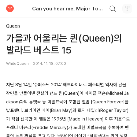
검색하기
Can you hear me, Major Tom?
티스토리
Queen
가을과 어울리는 퀸(Queen)의
발라드 베스트 15
WhiteQueen
2014. 11. 18. 07:00
지난 8월 14일 ′슈퍼소닉 2014′ 헤드라이너로 페스티벌 역사에 남을
장면을 만들어낸 전설의 밴드 퀸(Queen)이 마이클 잭슨(Michael Ja
ckson)과의 듀엣곡 등 미발표곡이 포함된 앨범 [Queen Forever]를
발표했다. 브라이언 메이(Brian May)와 로저 테일러(Roger Taylor)
가 직접 선곡한 이 앨범은 1995년 [Made In Heaven] 이후 처음으로
프레디 머큐리(Freddie Mercury)가 노래한 미발표곡을 수록하여 팬
들의 높은 관심을 받고 있다. 브라이언 메이가 “히트보다는 퀸의 성장