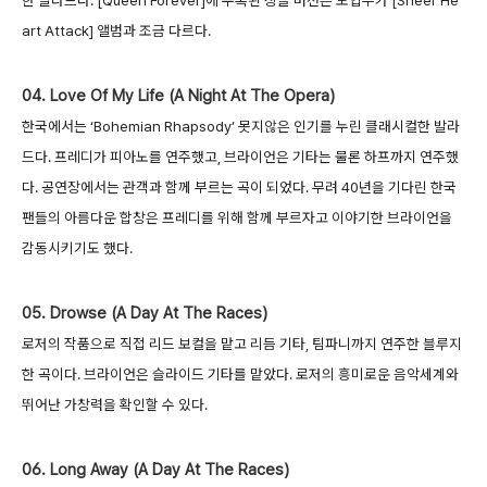
한 발라드다. [Queen Forever]에 수록된 싱글 버전은 도입부가 [Sheer He
art Attack] 앨범과 조금 다르다.
04. Love Of My Life (A Night At The Opera)
한국에서는 ‘Bohemian Rhapsody’ 못지않은 인기를 누린 클래시컬한 발라
드다. 프레디가 피아노를 연주했고, 브라이언은 기타는 물론 하프까지 연주했
다. 공연장에서는 관객과 함께 부르는 곡이 되었다. 무려 40년을 기다린 한국
팬들의 아름다운 합창은 프레디를 위해 함께 부르자고 이야기한 브라이언을
감동시키기도 했다.
05. Drowse (A Day At The Races)
로저의 작품으로 직접 리드 보컬을 맡고 리듬 기타, 팀파니까지 연주한 블루지
한 곡이다. 브라이언은 슬라이드 기타를 맡았다. 로저의 흥미로운 음악세계와
뛰어난 가창력을 확인할 수 있다.
06. Long Away (A Day At The Races)