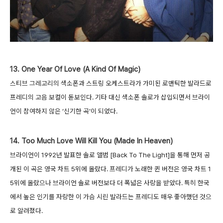
13. One Year Of Love (A Kind Of Magic)
스티브 그레고리의 색소폰과 스트링 오케스트라가 가미된 로맨틱한 발라드로
프레디의 고음 보컬이 돋보인다. 기타 대신 색소폰 솔로가 삽입되면서 브라이
언이 참여하지 않은 ‘신기한 곡’이 되었다.
14. Too Much Love Will Kill You (Made In Heaven)
브라이언이 1992년 발표한 솔로 앨범 [Back To The Light]을 통해 먼저 공
개된 이 곡은 영국 차트 5위에 올랐다. 프레디가 노래한 퀸 버전은 영국 차트 1
5위에 올랐으나 브라이언 솔로 버전보다 더 폭넓은 사랑을 받았다. 특히 한국
에서 높은 인기를 자랑한 이 가슴 시린 발라드는 프레디도 매우 좋아했던 것으
로 알려졌다.