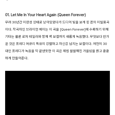
01. Let Me In Your Heart Again (Queen Forever)
무려 30년간 미완성 상태로 남아있었다가 드디어 빛을 보게 된 퀸의 미발표곡
이다. 작곡자인 브라이언 메이는 이 곡을 [Queen Forever]에 수록하기 위해
기타는 물론 로저 테일러와 함께 백 보컬까지 새롭게 녹음했다. 무엇보다 반가
운 것은 프레디 머큐리 특유의 강렬하고 자신감 넘치는 보컬이다. 여전히 30
대인 프레디가 녹음을 막 끝낸듯한 이 곡은 제법 쌀쌀해진 가을밤을 밝고 훈훈
하게 만들어준다.