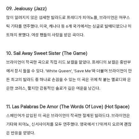
09. Jealousy (Jazz)
많이 알려지지 않은 섬세한 발라드로 프레디가 피아노를, 브라이언은 어쿠스
틱 기타를 연주했다. 미국, 캐나다 등 6개 국가에서는 싱글로 발매되었으나 히
트하지 못했다. 여성 팬들의 사랑을 받은 곡이다.
10. Sail Away Sweet Sister (The Game)
브라이언이 작곡한 곡으로 직접 리드 보컬을 맡았다. 프레디의 보컬은 중반부
에서 잠시 들을 수 있다. ‘White Queen’, ‘Save Me’와 더불어 브라이언이 만
든 최고의 발라드 중 하나로 손꼽을 수 있는 이 곡은 귀에 착 붙는 멜로디와 은
은한 코러스, 짧지만 감동적인 솔로가 깊은 여운을 남긴다.
11. Las Palabras De Amor (The Words Of Love) (Hot Space)
스페인어가 삽입된 이 곡은 브라이언이 작곡한 절제된 발라드다. 브라이언은
기타와 피아노, 신서사이저를 모두 연주했다. 영국에서 17위까지 오르며 괜찮
은 반응을 얻었다.