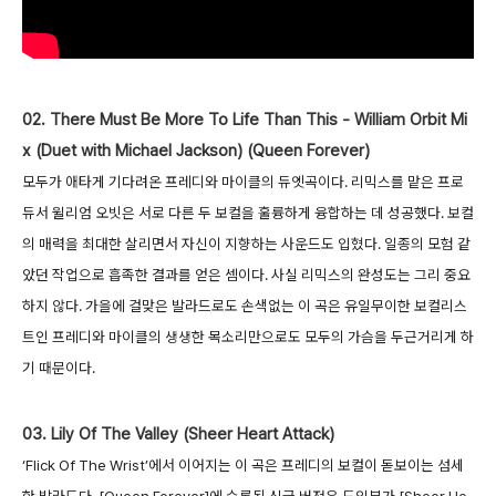
02. There Must Be More To Life Than This - William Orbit Mi
x (Duet with Michael Jackson) (Queen Forever)
모두가 애타게 기다려온 프레디와 마이클의 듀엣곡이다. 리믹스를 맡은 프로
듀서 윌리엄 오빗은 서로 다른 두 보컬을 훌륭하게 융합하는 데 성공했다. 보컬
의 매력을 최대한 살리면서 자신이 지향하는 사운드도 입혔다. 일종의 모험 같
았던 작업으로 흡족한 결과를 얻은 셈이다. 사실 리믹스의 완성도는 그리 중요
하지 않다. 가을에 걸맞은 발라드로도 손색없는 이 곡은 유일무이한 보컬리스
트인 프레디와 마이클의 생생한 목소리만으로도 모두의 가슴을 두근거리게 하
기 때문이다.
03. Lily Of The Valley (Sheer Heart Attack)
‘Flick Of The Wrist’에서 이어지는 이 곡은 프레디의 보컬이 돋보이는 섬세