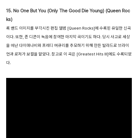
15. No One But You (Only The Good Die Young) (Queen Roc
ks)
록 밴드 이미지를 부각시킨 편집 앨범 [Queen Rocks]에 수록된 유일한 신곡
이다. 또한, 존 디콘이 녹음에 참여한 마지막 곡이기도 하다. 당시 사고로 세상
을 떠난 다이애나비와 프레디 머큐리를 추모하기 위해 만든 발라드로 브라이
언과 로저가 보컬을 맡았다. 참고로 이 곡은 [Greatest Hits III]에도 수록되었
다.