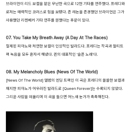
브라이언이 리드 보컬을 맡은 무난한 곡으로 12현 기타를 연주했다. 프레디와
로저는 매력적인 코러스로 힘을 보탰다. 존 레논을 존경했던 브라이언은 그가
사용했던 리켄베커 기타 연주를 원했다는 후문이 있다.
07. You Take My Breath Away (A Day At The Races)
절제된 피아노와 처연한 보컬이 인상적인 발라드다. 프레디는 작곡과 멀티트
랙 녹음을 모두 혼자서 해냈다. 퀸의 대표적인 ‘슬픈 노래’다.
08. My Melancholy Blues (News Of The World)
[News Of The World] 앨범의 엔딩 트랙인 이 곡은 프레디의 쓸쓸한 보컬과
재지한 피아노가 어우러진 발라드로 [Queen Forever]는 수록되지 않았다.
그리운 사람을 떠올리며 이 곡을 들으면 어느새 눈가가 촉촉해진다.