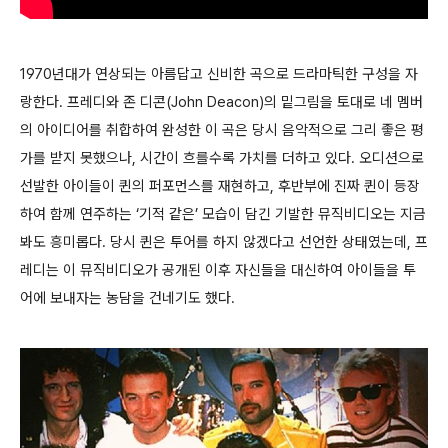
1970년대가 연상되는 아름답고 신비한 곡으로 드라마틱한 구성을 자
랑한다. 프레디와 존 디콘(John Deacon)의 밑그림을 토대로 네 멤버
의 아이디어를 취합하여 완성한 이 곡은 당시 음악적으로 그리 좋은 평
가를 받지 못했으나, 시간이 흐를수록 가치를 더하고 있다. 오디션으로
선발한 아이들이 퀸의 퍼포먼스를 재현하고, 후반부에 진짜 퀸이 등장
하여 함께 연주하는 ‘기적 같은’ 모습이 담긴 기발한 뮤직비디오는 지금
봐도 흥미롭다. 당시 퀸은 투어를 하지 않겠다고 선언한 상태였는데, 프
레디는 이 뮤직비디오가 공개된 이후 자신들을 대신하여 아이들을 투
어에 보내자는 농담을 건네기도 했다.