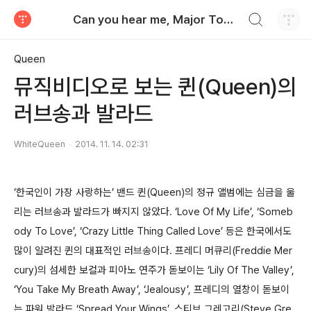
검색하기
Can you hear me, Major Tom?
티스토리
Queen
뮤직비디오로 보는 퀸(Queen)의
러브송과 발라드
WhiteQueen
2014. 11. 14. 02:31
‘한국인이 가장 사랑하는’ 밴드 퀸(Queen)의 정규 앨범에는 심금을 울
리는 러브송과 발라드가 빠지지 않았다. ‘Love Of My Life’, ‘Someb
ody To Love’, ‘Crazy Little Thing Called Love’ 등은 한국에서도
많이 알려진 퀸의 대표적인 러브송이다. 프레디 머큐리(Freddie Mer
cury)의 섬세한 보컬과 피아노 연주가 돋보이는 ‘Lily Of The Valley’,
‘You Take My Breath Away’, ‘Jealousy’, 프레디의 열창이 돋보이
는 파워 발라드 ‘Spread Your Wings’, 스티브 그레고리(Steve Gre