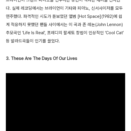
다. 실제 레코딩에서는 브라이언이 기타와 피아노, 신서사이저를 모두
연주했다. 파격적인 시도가 돋보였던 앨범 [Hot Space](1982)에 쉽
게 적응하지 못했던 팬들 사이에서는 이 곡과 존 레논(John Lennon)
추모곡인 ‘Life Is Real’, 프레디의 팔세토 창법이 인상적인 ‘Cool Cat’
등 발라드곡들이 인기를 끌었다.
3. These Are The Days Of Our Lives