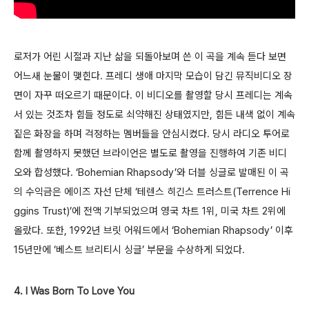
로저가 어린 시절과 지난 삶을 되돌아보며 쓴 이 곡을 계속 듣다 보면
어느새 눈물이 맺힌다. 프레디 생애 마지막 모습이 담긴 뮤직비디오 장
면이 자꾸 떠오르기 때문이다. 이 비디오를 촬영할 당시 프레디는 계속
서 있는 것조차 힘들 정도로 쇠약해진 상태였지만, 힘든 내색 없이 계속
짙은 화장을 하며 걱정하는 멤버들을 안심시켰다. 당시 라디오 투어로
함께 촬영하지 못했던 브라이언은 별도로 촬영을 진행하여 기존 비디
오와 합성했다. ‘Bohemian Rhapsody’와 더블 싱글로 발매된 이 곡
의 수익금은 에이즈 자선 단체 ‘테렌스 히긴스 트러스트(Terrence Hi
ggins Trust)’에 전액 기부되었으며 영국 차트 1위, 미국 차트 2위에
올랐다. 또한, 1992년 브릿 어워드에서 ‘Bohemian Rhapsody’ 이후
15년만에 ‘베스트 브리티시 싱글’ 부문을 수상하게 되었다.
4. I Was Born To Love You