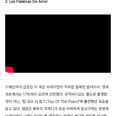
2. Las Palabras De Amor
스페인어가 삽입된 이 곡은 브라이언이 작곡한 절제된 발라드다. 영국
차트에서는 17위까지 오르며 선전했다. 뮤직비디오는 별도로 촬영한
것이 아닌, ‘탑 오브 더 팝스(Top Of The Pops)’에 출연했던 모습을
담고 있다. 점잖은 복장의 프레디가 조금 어색하게 립싱크하는 장면과
브라이언이 그랜드 피아노를 연주하는 장면이 색다른 재미를 선사한