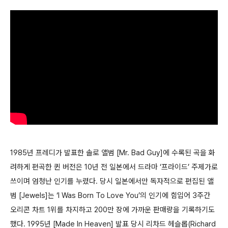
1985년 프레디가 발표한 솔로 앨범 [Mr. Bad Guy]에 수록된 곡을 화
려하게 편곡한 퀸 버전은 10년 전 일본에서 드라마 ‘프라이드’ 주제가로
쓰이며 엄청난 인기를 누렸다. 당시 일본에서만 독자적으로 편집된 앨
범 [Jewels]는 ‘I Was Born To Love You’의 인기에 힘입어 3주간
오리콘 차트 1위를 차지하고 200만 장에 가까운 판매량을 기록하기도
했다. 1995년 [Made In Heaven] 발표 당시 리차드 헤슬롭(Richard