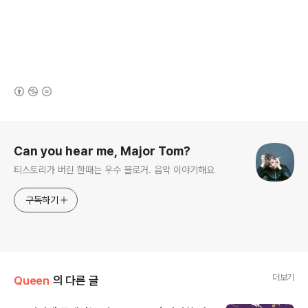
(새창열림)
로그 정보
Can you hear me, Major Tom?
티스토리가 버린 한때는 우수 블로거. 음악 이야기해요
구독하기
더보기
Queen
의 다른 글