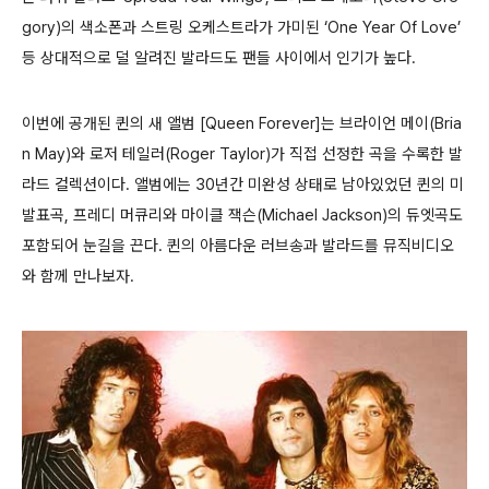
gory)의 색소폰과 스트링 오케스트라가 가미된 ‘One Year Of Love’
등 상대적으로 덜 알려진 발라드도 팬들 사이에서 인기가 높다.
이번에 공개된 퀸의 새 앨범 [Queen Forever]는 브라이언 메이(Bria
n May)와 로저 테일러(Roger Taylor)가 직접 선정한 곡을 수록한 발
라드 컬렉션이다. 앨범에는 30년간 미완성 상태로 남아있었던 퀸의 미
발표곡, 프레디 머큐리와 마이클 잭슨(Michael Jackson)의 듀엣곡도
포함되어 눈길을 끈다. 퀸의 아름다운 러브송과 발라드를 뮤직비디오
와 함께 만나보자.