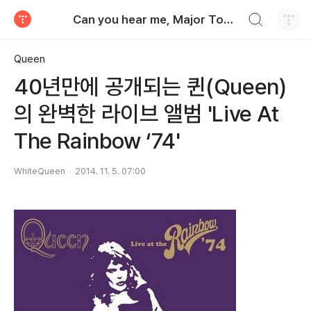
검색하기
Can you hear me, Major Tom?
티스토리
Queen
40년만에 공개되는 퀸(Queen)
의 완벽한 라이브 앨범 'Live At
The Rainbow ‘74'
WhiteQueen
2014. 11. 5. 07:00