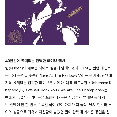
40년만에 공개되는 완벽한 라이브 앨범
퀸(Queen)의 새로운 라이브 앨범이 발매되었다. 1974년 런던 레인보
우 극장 공연을 수록한 「Live At The Rainbow ‘74」는 무려 40년만에
처음 공개되는 진귀한 라이브 앨범이다. 대표 히트곡인 <Bohemian R
hapsody>, <We Will Rock You / We Are The Champions>는
빠졌지만, 2개의 커버곡을 포함한 17곡은 지금까지 발매된 공식 라이
브 앨범에 단 한 번도 수록된 적이 없어 가치가 더 높다. 당시 앨범과 투
어의 성공으로 의욕과 자신감이 넘쳤던 퀸이 완벽에 가까운 공연을 선