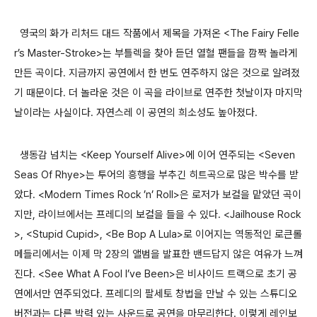
영국의 화가 리처드 대드 작품에서 제목을 가져온 <The Fairy Felle
r’s Master-Stroke>는 부틀렉을 찾아 듣던 열혈 팬들을 깜짝 놀라게
만든 곡이다. 지금까지 공연에서 한 번도 연주하지 않은 것으로 알려졌
기 때문이다. 더 놀라운 것은 이 곡을 라이브로 연주한 첫날이자 마지막
날이라는 사실이다. 자연스레 이 공연의 희소성도 높아졌다.
생동감 넘치는 <Keep Yourself Alive>에 이어 연주되는 <Seven
Seas Of Rhye>는 투어의 흥행을 부추긴 히트곡으로 많은 박수를 받
았다. <Modern Times Rock ’n’ Roll>은 로저가 보컬을 맡았던 곡이
지만, 라이브에서는 프레디의 보컬을 들을 수 있다. <Jailhouse Rock
>, <Stupid Cupid>, <Be Bop A Lula>로 이어지는 역동적인 로큰롤
메들리에서는 이제 막 2장의 앨범을 발표한 밴드답지 않은 여유가 느껴
진다. <See What A Fool I’ve Been>은 비사이드 트랙으로 초기 공
연에서만 연주되었다. 프레디의 팔세토 창법을 만날 수 있는 스튜디오
버전과는 다른 박력 있는 사운드로 공연을 마무리한다. 이렇게 레인보