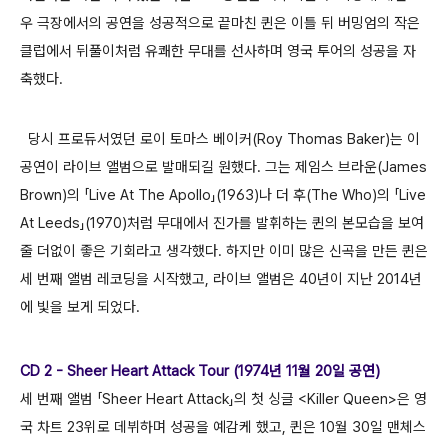
우 극장에서의 공연을 성공적으로 끝마친 퀸은 이틀 뒤 버밍엄의 작은
클럽에서 뒤풀이처럼 유쾌한 무대를 선사하며 영국 투어의 성공을 자
축했다.
당시 프로듀서였던 로이 토마스 베이커(Roy Thomas Baker)는 이
공연이 라이브 앨범으로 발매되길 원했다. 그는 제임스 브라운(James
Brown)의 「Live At The Apollo」(1963)나 더 후(The Who)의 「Live
At Leeds」(1970)처럼 무대에서 진가를 발휘하는 퀸의 본모습을 보여
줄 더없이 좋은 기회라고 생각했다. 하지만 이미 많은 신곡을 만든 퀸은
세 번째 앨범 레코딩을 시작했고, 라이브 앨범은 40년이 지난 2014년
에 빛을 보게 되었다.
CD 2 - Sheer Heart Attack Tour (1974년 11월 20일 공연)
세 번째 앨범 「Sheer Heart Attack」의 첫 싱글 <Killer Queen>은 영
국 차트 23위로 데뷔하며 성공을 예감케 했고, 퀸은 10월 30일 맨체스