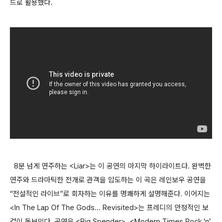
드로 활용했다.
8분 넘게 연주하는 <Liar>는 이 공연의 마지막 하이라이트다. 완벽한
연주와 드라마틱한 전개로 관객을 압도하는 이 곡은 레인보우 공연을
“전설적인 라이브”로 회자하는 이유를 명쾌하게 설명해준다. 이어지는
<In The Lap Of The Gods... Revisited>는 프레디의 안정적인 보
컬이 돋보인다. 공연은 <Big Spender>, <Modern Times Rock ’n’