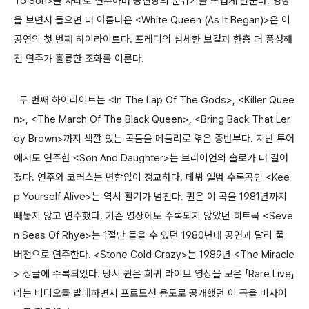
To Son>을 차례로 연주하며 공연장의 분위기를 뜨겁게 달군다. 영상
을 보면서 들으면 더 아름다운 <White Queen (As It Began)>은 이
공연의 첫 번째 하이라이트다. 프레디의 섬세한 보컬과 한층 더 풍성해
진 연주가 훌륭한 조화를 이룬다.
두 번째 하이라이트는 <In The Lap Of The Gods>, <Killer Quee
n>, <The March Of The Black Queen>, <Bring Back That Ler
oy Brown>까지 색깔 있는 곡들을 메들리로 엮은 중반부다. 지난 투어
에서도 연주한 <Son And Daughter>는 브라이언의 솔로가 더 길어
졌다. 연주와 코러스는 변함없이 정교하다. 데뷔 앨범 수록곡인 <Kee
p Yourself Alive>는 역시 활기가 넘친다. 퀸은 이 곡을 1981년까지
빼놓지 않고 연주했다. 기존 영상에도 수록되지 않았던 히트곡 <Seve
n Seas Of Rhye>는 1절만 들을 수 있던 1980년대 공연과 달리 풀
버전으로 연주한다. <Stone Cold Crazy>는 1989년 <The Miracle
> 싱글에 수록되었다. 당시 퀸은 희귀 라이브 영상을 모은 「Rare Live」
라는 비디오를 발매하면서 프로모션 용도로 공개했던 이 곡을 비사이