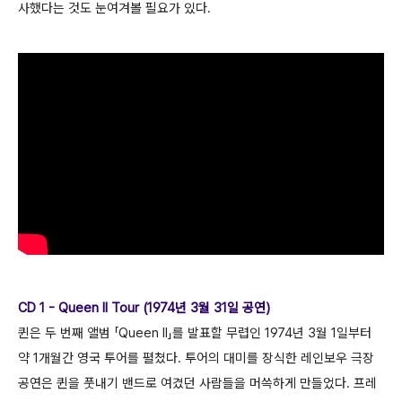
사했다는 것도 눈여겨볼 필요가 있다.
CD 1 - Queen II Tour (1974년 3월 31일 공연)
퀸은 두 번째 앨범 「Queen II」를 발표할 무렵인 1974년 3월 1일부터
약 1개월간 영국 투어를 펼쳤다. 투어의 대미를 장식한 레인보우 극장
공연은 퀸을 풋내기 밴드로 여겼던 사람들을 머쓱하게 만들었다. 프레