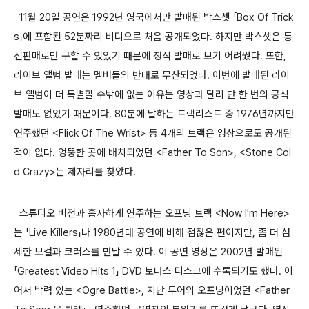
11월 20일 공연은 1992년 영국에서만 발매된 박스셋 「Box Of Trick
s」에 포함된 52분짜리 비디오로 처음 공개되었다. 하지만 박스셋은 통
신판매로만 구할 수 있었기 때문에 정식 발매로 보기 어려웠다. 또한,
라이브 앨범 발매는 멤버들의 반대로 무산되었다. 이번에 발매된 라이
브 앨범이 더 특별할 수밖에 없는 이유는 영상과 달리 단 한 번의 공식
발매도 없었기 때문이다. 80분에 달하는 트랙리스트 중 1976년까지만
연주했던 <Flick Of The Wrist> 등 4개의 트랙은 영상으로도 공개된
적이 없다. 엉뚱한 곳에 배치되었던 <Father To Son>, <Stone Col
d Crazy>는 제자리를 찾았다.
스튜디오 버전과 흡사하게 연주하는 오프닝 트랙 <Now I'm Here>
는 「Live Killers」나 1980년대 공연에 비해 점잖은 편이지만, 좀 더 섬
세한 보컬과 코러스를 만날 수 있다. 이 공연 영상은 2002년 발매된
「Greatest Video Hits 1」 DVD 보너스 디스크에 수록되기도 했다. 이
어서 박력 있는 <Ogre Battle>, 지난 투어의 오프닝이었던 <Father