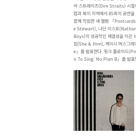
어 스트레이츠(Dire Straits)
럽과 북미 지역에서 85회의 공연을 
함께 작업한 새 앨범 「Postcards 
e Stewart), 나단 이스트(Nath
Boys)의 성공적인 재결성을 이끈 브라이
힘(She & Him), 케이시 머스그레이
e」를 발표한다. 핑크 플로이드(Pin
n To Sing: No Plan B」를 