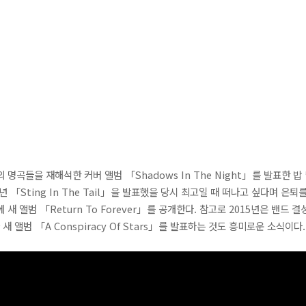
)의 명곡들을 재해석한 커버 앨범 「Shadows In The Night」를 발표한 밥 
 「Sting In The Tail」을 발표했을 당시 최고일 때 떠나고 싶다며 은퇴
에 새 앨범 「Return To Forever」를 공개한다. 참고로 2015년은 밴드 
새 앨범 「A Conspiracy Of Stars」를 발표하는 것도 흥미로운 소식이다