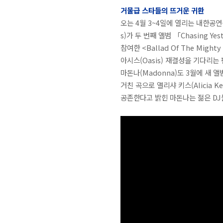
거물급 스타들의 뜨거운 귀환
오는 4월 3~4일에 열리는 내한공연을 
s)가 두 번째 앨범 「Chasing Ye
참여한 <Ballad Of The Mi
아시스(Oasis) 재결성을 기다리
마돈나(Madonna)도 3월에 새 앨범
거친 곡으로 앨리샤 키스(Alicia
공존한다고 밝힌 마돈나는 젊은 DJ