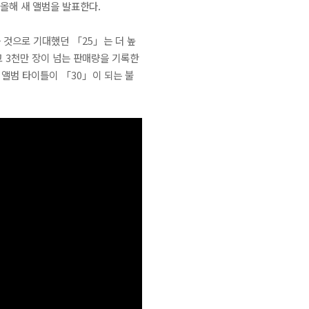
)도 올해 새 앨범을 발표한다.
을 것으로 기대했던 「25」는 더 높
 3천만 장이 넘는 판매량을 기록한
 앨범 타이틀이 「30」이 되는 불