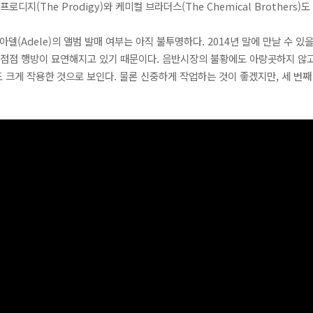
디지(The Prodigy)와 케미컬 브라더스(The Chemical Brothers
아델(Adele)의 앨범 발매 여부는 아직 불투명하다. 2014년 말에 만날 수 있
 점점 행방이 묘연해지고 있기 때문이다. 음반시장의 불황에도 아랑곳하지 않고
크게 작용한 것으로 보인다. 물론 신중하게 작업하는 것이 좋겠지만, 세 번째