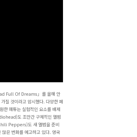
 Full Of Dreams」를 올해 안
기를 가질 것이라고 암시했다. 다양한 페
을 원한 매튜는 실험적인 요소를 배제
iohead)도 조만간 구체적인 앨범
li Peppers)도 새 앨범을 준비
범은 많은 변화를 예고하고 있다. 영국