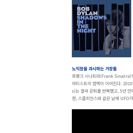
노익장을 과시하는 거장들
프랭크 시나트라(Frank Sinatra
아티스트의 컴백이 이어진다. 2010년
s)는 결국 은퇴를 번복했고, 5년 만
한, 스콜피언스와 같은 날에 UFO가 