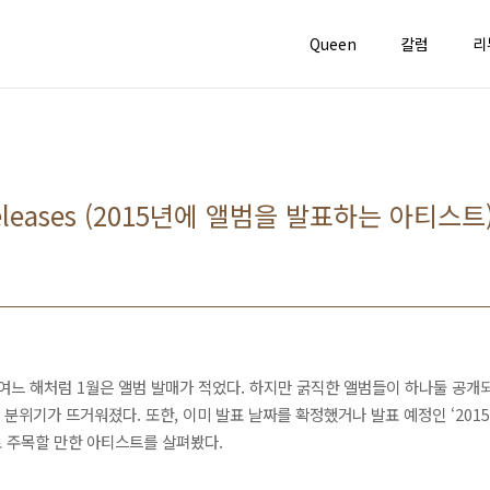
Queen
칼럼
리
Releases (2015년에 앨범을 발표하는 아티스트
. 여느 해처럼 1월은 앨범 발매가 적었다. 하지만 굵직한 앨범들이 하나둘 공개
분위기가 뜨거워졌다. 또한, 이미 발표 날짜를 확정했거나 발표 예정인 ‘201
로 주목할 만한 아티스트를 살펴봤다.