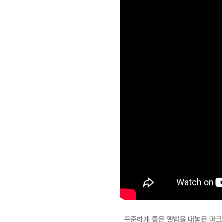
꾸준하게 좋은 앨범을 내놓은 마크 노플