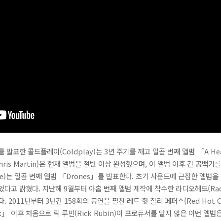
를 발표한 콜드플레이(Coldplay)는 3년 주기를 깨고 일곱 번째 앨범 「A Head
ris Martin)은 현재 앨범을 절반 이상 완성했으며, 이 앨범 이후 긴 공백
e)는 일곱 번째 앨범 「Drones」를 발표한다. 초기 사운드에 근접한 앨범
다고 밝혔다. 지난해 9월부터 아홉 번째 앨범 제작에 착수한 라디오헤드(Rad
2011년부터 3년간 158회의 공연을 펼친 레드 핫 칠리 페퍼스(Red Hot Chi
Milk」 이후 처음으로 릭 루빈(Rick Rubin)이 프로듀서를 맡지 않은 이번 앨