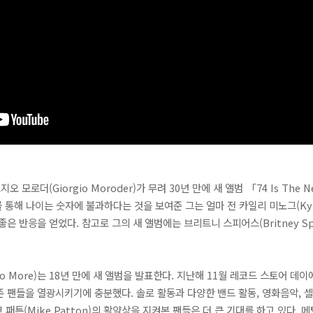
모로더(Giorgio Moroder)가 무려 30년 만에 새 앨범 「74 Is The 
4>를 통해 나이는 숫자에 불과하다는 것을 보여준 그는 얼마 전 카일리 미노그(Kyli
여 좋은 반응을 얻었다. 참고로 그의 새 앨범에는 브리트니 스피어스(Britney Spear
o More)는 18년 만에 새 앨범을 발표한다. 지난해 11월 레코드 스토어 데
 기존 팬들을 열광시키기에 충분했다. 솔로 활동과 다양한 밴드 활동, 영화음악,
패튼(Mike Patton)의 활약상을 지켜본 팬들은 더 큰 기대를 하고 있다. 메탈리