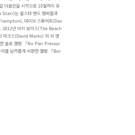
15일 더블린을 시작으로 10월까지 유
 Starr)는 올스타 밴드 멤버들과
 Frampton), 데이브 스튜어트(Dav
. 2012년 비치 보이스(The Beach
마크스(David Marks) 외 쉬 앤
 솔로 앨범 「No Pier Pressur
자본주의를 날카롭게 비판한 앨범 「Bor