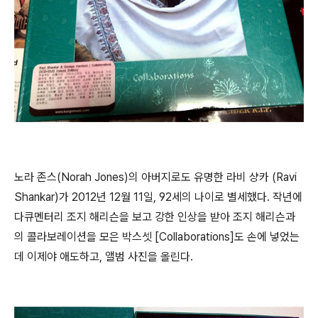
노라 존스(Norah Jones)의 아버지로도 유명한 라비 샹카 (Ravi
Shankar)가 2012년 12월 11일, 92세의 나이로 별세했다. 작년에
다큐멘터리 조지 해리슨을 보고 강한 인상을 받아 조지 해리슨과
의 콜라보레이션을 모은 박스셋 [Collaborations]도 손에 넣었는
데 이제야 애도하고, 앨범 사진을 올린다.