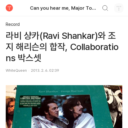
검색하기
Can you hear me, Major Tom?
티스토리
Record
라비 샹카(Ravi Shankar)와 조
지 해리슨의 합작, Collaboratio
ns 박스셋
WhiteQueen
2013. 2. 6. 02:39