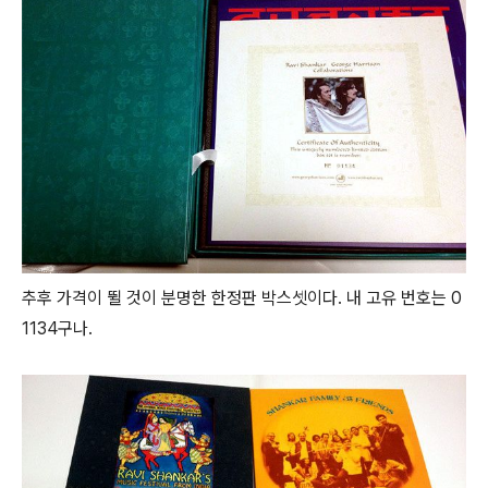
추후 가격이 뛸 것이 분명한 한정판 박스셋이다. 내 고유 번호는 0
1134구나.