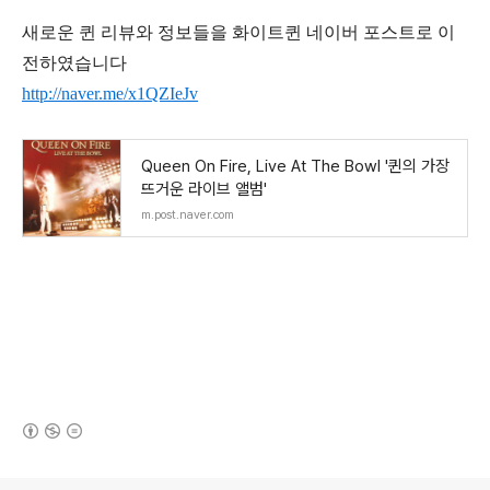
새로운 퀸 리뷰와 정보들을 화이트퀸 네이버 포스트로 이
전하였습니다
http://naver.me/x1QZIeJv
Queen On Fire, Live At The Bowl '퀸의 가장
뜨거운 라이브 앨범'
m.post.naver.com
(새창열림)
로그 정보