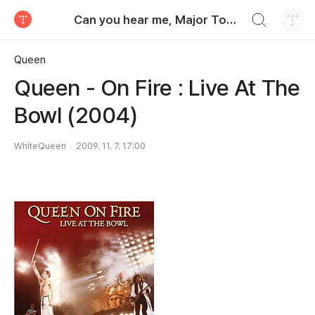
검색하기
Can you hear me, Major Tom?
티스토리
Queen
Queen - On Fire : Live At The
Bowl (2004)
WhiteQueen
2009. 11. 7. 17:00