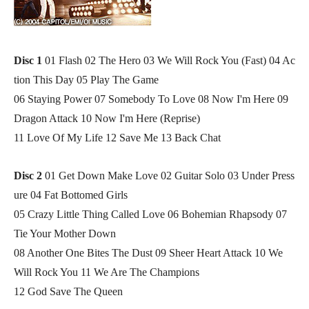
Disc 1
01 Flash 02 The Hero 03 We Will Rock You (Fast) 04 Ac
tion This Day
05 Play The Game
06 Staying Power 07 Somebody To Love 08 Now I'm Here
09
Dragon Attack 10 Now I'm Here (Reprise)
11 Love Of My Life 12 Save Me
13 Back Chat
Disc 2
01 Get Down Make Love 02 Guitar Solo 03 Under Press
ure
04 Fat Bottomed Girls
05 Crazy Little Thing Called Love
06 Bohemian Rhapsody 07
Tie Your Mother Down
08 Another One Bites The Dust 09 Sheer Heart Attack 10 We
Will Rock You
11 We Are The Champions
12 God Save The Queen